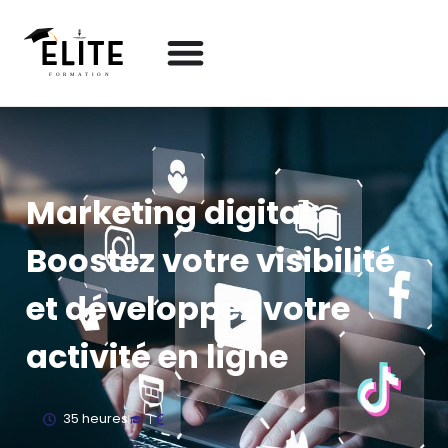
Marketing digital:
Boostez votre visibilité
et développez votre
activité en ligne
35 heures