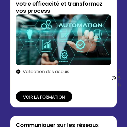
votre efficacité et transformez
vos process
3
Validation des acquis
5
h
VOIR LA FORMATION
Communiquer sur les réseaux