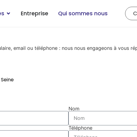
C
es
Entreprise
Qui sommes nous
ire, email ou téléphone : nous nous engageons à vous répo
 Seine
Nom
Téléphone