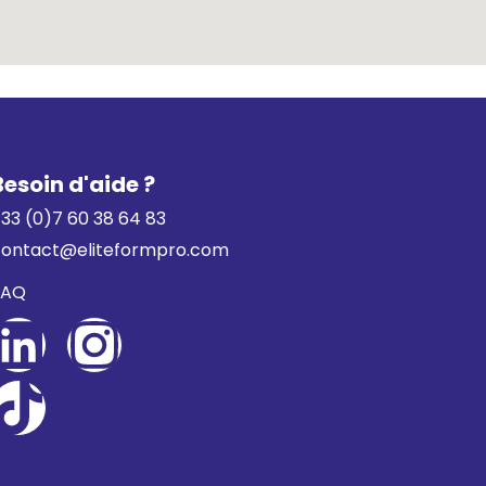
Besoin d'aide ?
33 (0)7 60 38 64 83
contact@eliteformpro.com
FAQ