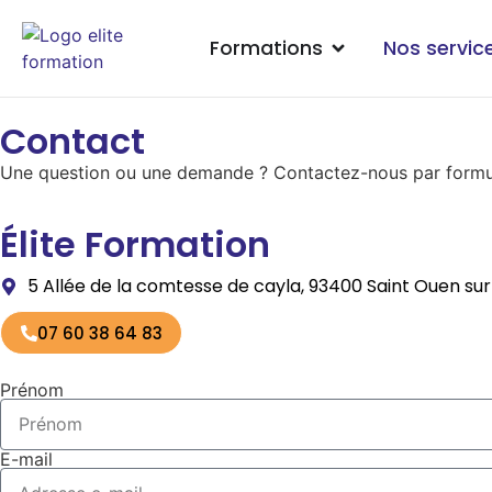
Formations
Nos servic
Contact
Une question ou une demande ? Contactez-nous par formula
Élite Formation
5 Allée de la comtesse de cayla, 93400 Saint Ouen sur
07 60 38 64 83
Prénom
E-mail