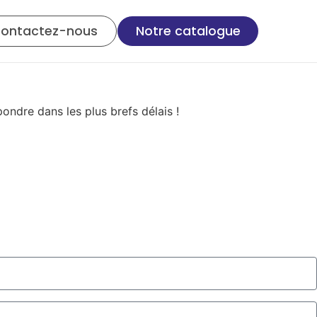
ontactez-nous
Notre catalogue
ndre dans les plus brefs délais !